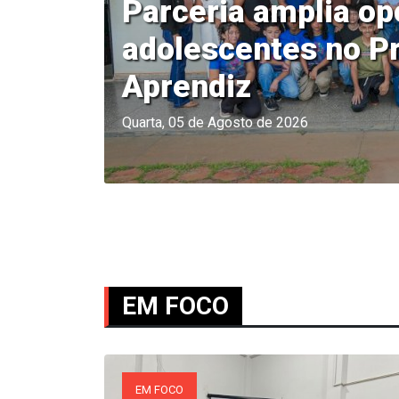
33
Motocross, velocro
automotivo terão 
pela Prefeitura em
Quarta, 05 de Agosto de 2026
EM FOCO
EM FOCO