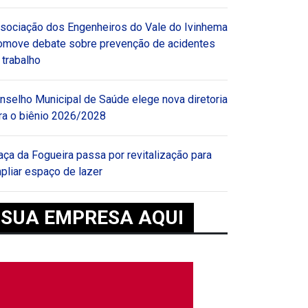
sociação dos Engenheiros do Vale do Ivinhema
omove debate sobre prevenção de acidentes
 trabalho
nselho Municipal de Saúde elege nova diretoria
ra o biênio 2026/2028
aça da Fogueira passa por revitalização para
pliar espaço de lazer
SUA EMPRESA AQUI