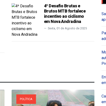
4º Desafio Brutas e
Brutos MTB fortalece
Sa
incentivo ao ciclismo
ap
em Nova Andradina
Sexta, 01 de Agosto de 2025
Pa
ad
Mo
au
Pr
En
em
Ca
POLÍTICA
em