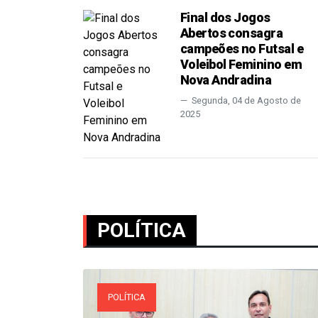
Final dos Jogos
Abertos consagra
campeões no Futsal e
Voleibol Feminino em
Nova Andradina
Segunda, 04 de Agosto de
2025
POLÍTICA
POLÍTICA