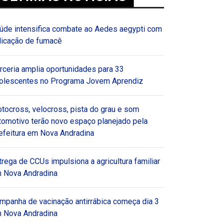
úde intensifica combate ao Aedes aegypti com
licação de fumacê
rceria amplia oportunidades para 33
olescentes no Programa Jovem Aprendiz
tocross, velocross, pista do grau e som
tomotivo terão novo espaço planejado pela
efeitura em Nova Andradina
trega de CCUs impulsiona a agricultura familiar
 Nova Andradina
mpanha de vacinação antirrábica começa dia 3
 Nova Andradina