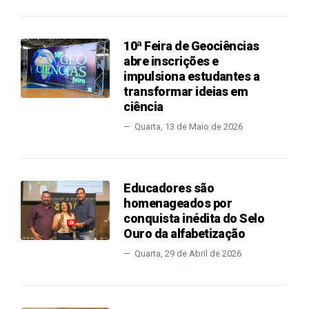
10ª Feira de Geociências
abre inscrições e
impulsiona estudantes a
transformar ideias em
ciência
Quarta, 13 de Maio de 2026
Educadores são
homenageados por
conquista inédita do Selo
Ouro da alfabetização
Quarta, 29 de Abril de 2026