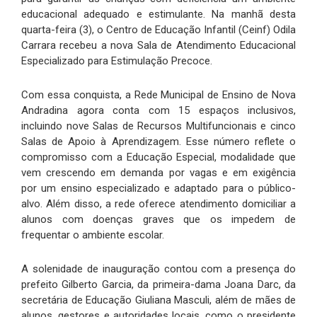
educacional adequado e estimulante. Na manhã desta
quarta-feira (3), o Centro de Educação Infantil (Ceinf) Odila
Carrara recebeu a nova Sala de Atendimento Educacional
Especializado para Estimulação Precoce.
Com essa conquista, a Rede Municipal de Ensino de Nova
Andradina agora conta com 15 espaços inclusivos,
incluindo nove Salas de Recursos Multifuncionais e cinco
Salas de Apoio à Aprendizagem. Esse número reflete o
compromisso com a Educação Especial, modalidade que
vem crescendo em demanda por vagas e em exigência
por um ensino especializado e adaptado para o público-
alvo. Além disso, a rede oferece atendimento domiciliar a
alunos com doenças graves que os impedem de
frequentar o ambiente escolar.
A solenidade de inauguração contou com a presença do
prefeito Gilberto Garcia, da primeira-dama Joana Darc, da
secretária de Educação Giuliana Masculi, além de mães de
alunos, gestores e autoridades locais, como o presidente