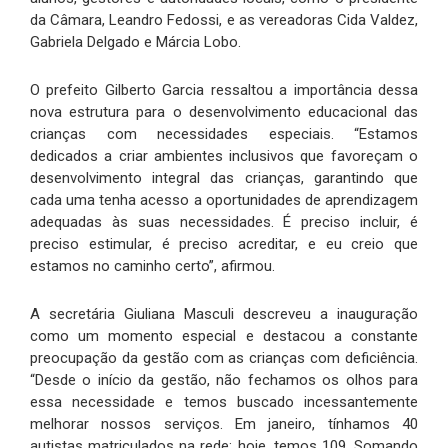
da Câmara, Leandro Fedossi, e as vereadoras Cida Valdez,
Gabriela Delgado e Márcia Lobo.
O prefeito Gilberto Garcia ressaltou a importância dessa
nova estrutura para o desenvolvimento educacional das
crianças com necessidades especiais. “Estamos
dedicados a criar ambientes inclusivos que favoreçam o
desenvolvimento integral das crianças, garantindo que
cada uma tenha acesso a oportunidades de aprendizagem
adequadas às suas necessidades. É preciso incluir, é
preciso estimular, é preciso acreditar, e eu creio que
estamos no caminho certo”, afirmou.
A secretária Giuliana Masculi descreveu a inauguração
como um momento especial e destacou a constante
preocupação da gestão com as crianças com deficiência.
“Desde o início da gestão, não fechamos os olhos para
essa necessidade e temos buscado incessantemente
melhorar nossos serviços. Em janeiro, tínhamos 40
autistas matriculados na rede; hoje, temos 109. Somando