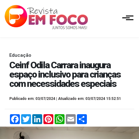
Educação
Ceinf Odila Carrara inaugura
espaço inclusivo para crianças
com necessidades especiais
Publicado em: 03/07/2024 | Atualizado em: 03/07/2024 15:52:51
Facebook
Twitter
LinkedIn
Pinterest
WhatsApp
Email
Compartilhar