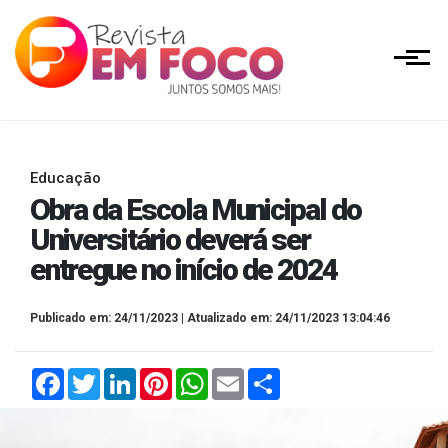
Educação
Obra da Escola Municipal do
Universitário deverá ser
entregue no início de 2024
Publicado em: 24/11/2023 | Atualizado em: 24/11/2023 13:04:46
Facebook
Twitter
LinkedIn
Pinterest
WhatsApp
Email
Compartilhar